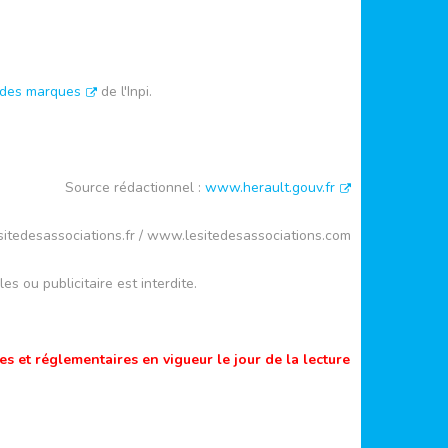
 des marques
de l'Inpi.
Source rédactionnel :
www.herault.gouv.fr
itedesassociations.fr / www.lesitedesassociations.com
es ou publicitaire est interdite.
s et réglementaires en vigueur le jour de la lecture