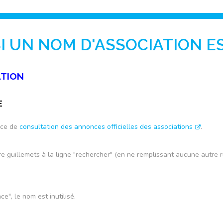
 UN NOM D'ASSOCIATION EST
ATION
E
vice de
consultation des annonces officielles des associations
.
ntre guillemets à la ligne "rechercher" (en ne remplissant aucune autre r
ce", le nom est inutilisé.