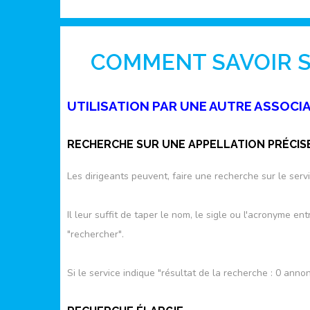
COMMENT SAVOIR SI
UTILISATION PAR UNE AUTRE ASSOCI
RECHERCHE SUR UNE APPELLATION PRÉCIS
Les dirigeants peuvent, faire une recherche sur le ser
Il leur suffit de taper le nom, le sigle ou l'acronyme e
"rechercher".
Si le service indique "résultat de la recherche : 0 annon