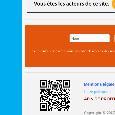
En cliquant sur s'inscrire, vous acceptez de recevoir des n
Mentions légale
Notre politique de 
AFIN DE PROFI
Copyright © 2017