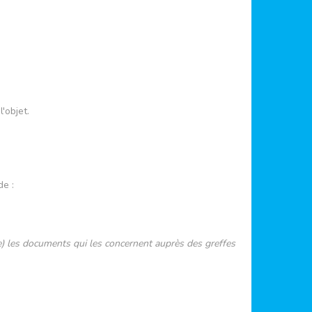
'objet.
de :
) les documents qui les concernent auprès des greffes