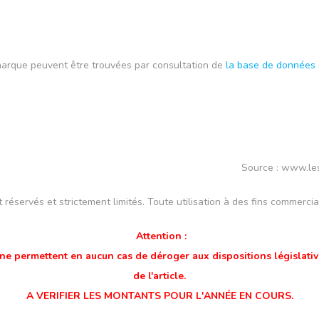
marque peuvent être trouvées par consultation de
la base de données
Source : www.les
réservés et strictement limités. Toute utilisation à des fins commercial
Attention :
 ne permettent en aucun cas de déroger aux dispositions législative
de l'article.
A VERIFIER LES MONTANTS POUR L'ANNÉE EN COURS.