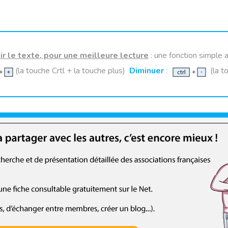
r le texte, pour une meilleure lecture
: une fonction simple a
(la touche Crtl + la touche plus)
Diminuer
:
(la t