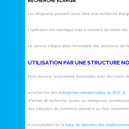
RECHERCHE ÉLARGIE
Les dirigeants peuvent aussi faire une recherche élargi
L'opération est identique mais il convient de retirer le
Le service indique alors l'ensemble des annonces où l'e
UTILISATION PAR UNE STRUCTURE N
Pour mesurer la proximité éventuelle avec des noms de so
• recherche des
entreprises immatriculées au RCS
,
(Permet de rechercher toutes les entreprises immatricu
des tribunaux de commerce (extrait K ou Kbis notamment
• consultation de
la base de données des établisseme