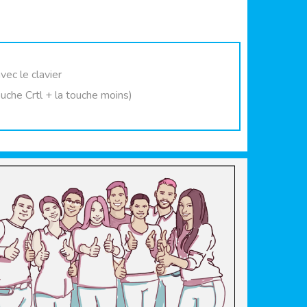
vec le clavier
ouche Crtl + la touche moins)