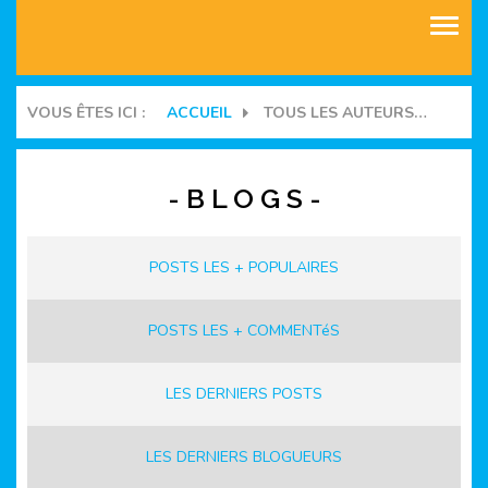
ASSOCIATIONS
VOUS ÊTES ICI :
ACCUEIL
TOUS LES AUTEURS DU SITE
COMMUNAUTES
- B L O G S -
BLOGS
MANIFESTATIONS
POSTS LES + POPULAIRES
FORUMS
POSTS LES + COMMENTéS
LES DERNIERS POSTS
LES DERNIERS BLOGUEURS