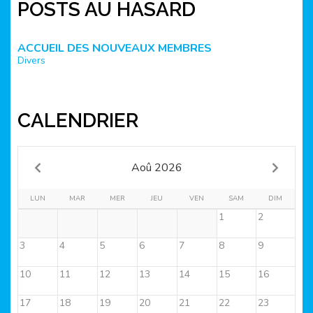
POSTS AU HASARD
ACCUEIL DES NOUVEAUX MEMBRES
Divers
CALENDRIER
Aoû 2026
LUN
MAR
MER
JEU
VEN
SAM
DIM
1
2
3
4
5
6
7
8
9
10
11
12
13
14
15
16
17
18
19
20
21
22
23