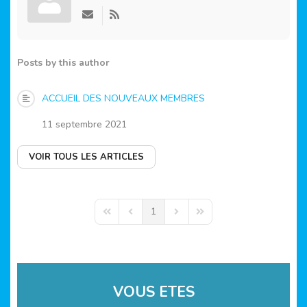
Suivre
ce
blogueur
Posts by this author
ACCUEIL DES NOUVEAUX MEMBRES
11 septembre 2021
VOIR TOUS LES ARTICLES
1
First Page
Previous Page
Next Page
Last Page
VOUS ETES