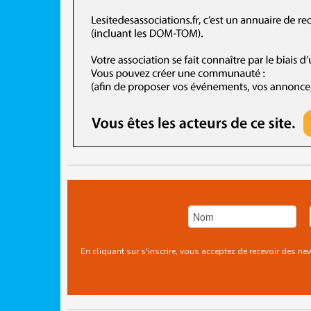
En cliquant sur s'inscrire, vous acceptez de recevoir des n