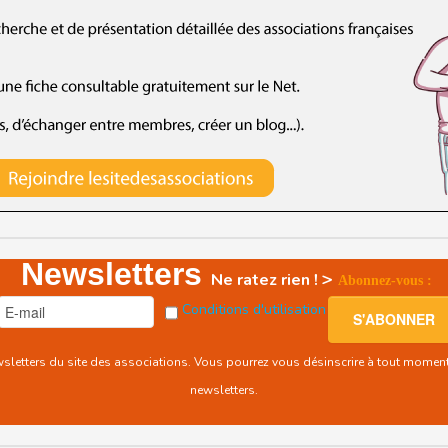
Newsletters
>
Ne ratez rien !
Abonnez-vous :
Conditions d'utilisation
ewsletters du site des associations. Vous pourrez vous désinscrire à tout momen
newsletters.