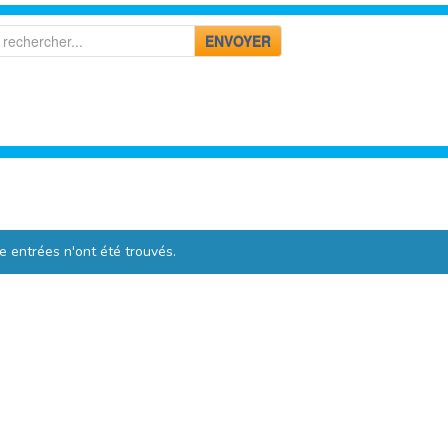
ENVOYER
 entrées n'ont été trouvés.