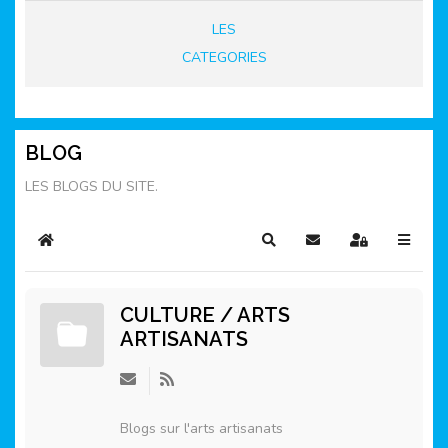
LES
CATEGORIES
BLOG
LES BLOGS DU SITE.
Home
Rechercher
S'abonner au blog
Sign In
CULTURE / ARTS
ARTISANATS
Blogs sur l'arts artisanats