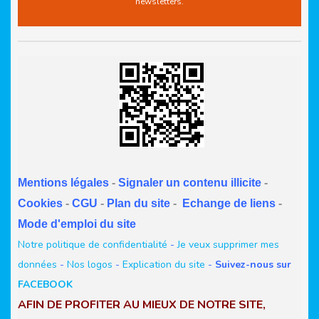
newsletters.
Mentions légales
-
Signaler un contenu illicite
-
Cookies
-
CGU
-
Plan du site
-
Echange de liens
-
Mode d'emploi du site
Notre politique de confidentialité
-
Je veux supprimer mes
données
-
Nos logos
-
Explication du site
-
Suivez-nous sur
FACEBOOK
AFIN DE PROFITER AU MIEUX DE NOTRE SITE,