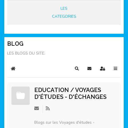
LES
CATEGORIES
BLOG
LES BLOGS DU SITE.
Home
Rechercher
S'abonner au blog
Sign In
EDUCATION / VOYAGES
D'ÉTUDES - D'ÉCHANGES
Blogs sur les Voyages d'études -