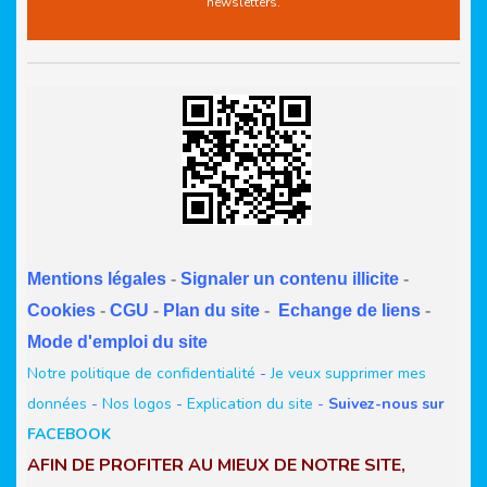
newsletters.
Mentions légales
-
Signaler un contenu illicite
-
Cookies
-
CGU
-
Plan du site
-
Echange de liens
-
Mode d'emploi du site
Notre politique de confidentialité
-
Je veux supprimer mes
données
-
Nos logos
-
Explication du site
-
Suivez-nous sur
FACEBOOK
AFIN DE PROFITER AU MIEUX DE NOTRE SITE,