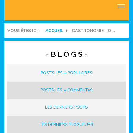
ASSOCIATIONS
VOUS ÊTES ICI :
ACCUEIL
GASTRONOMIE - OENOLOGIE
COMMUNAUTES
- B L O G S -
BLOGS
MANIFESTATIONS
POSTS LES + POPULAIRES
FORUMS
POSTS LES + COMMENTéS
LES DERNIERS POSTS
LES DERNIERS BLOGUEURS